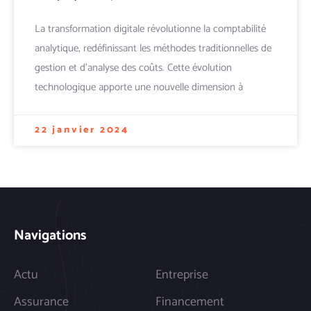
La transformation digitale révolutionne la comptabilité
analytique, redéfinissant les méthodes traditionnelles de
gestion et d'analyse des coûts. Cette évolution
technologique apporte une nouvelle dimension à
22 janvier 2024
Navigations
Actu
Entreprise
Assurance
Financement