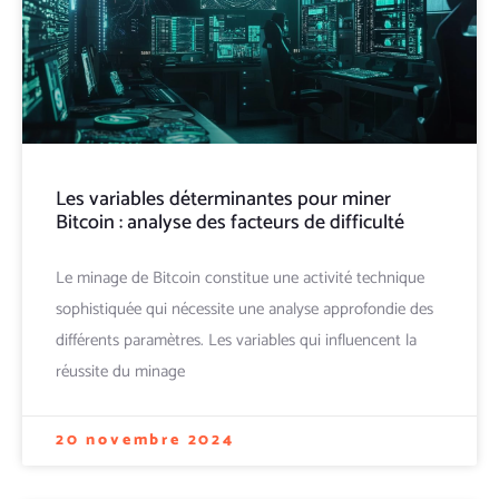
Les variables déterminantes pour miner
Bitcoin : analyse des facteurs de difficulté
Le minage de Bitcoin constitue une activité technique
sophistiquée qui nécessite une analyse approfondie des
différents paramètres. Les variables qui influencent la
réussite du minage
20 novembre 2024