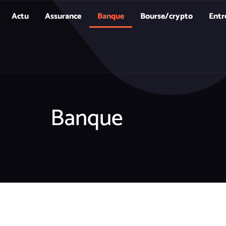
Actu
Assurance
Banque
Bourse/crypto
Entr
Banque