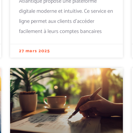
Atlantique propose une plateforme
digitale moderne et intuitive. Ce service en
ligne permet aux clients d’accéder
facilement à leurs comptes bancaires
27 mars 2025